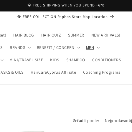
💎 FREE SHIPPING WHEN YOU SPEND +€70
💎 FREE COLLECTION Paphos Store Map Location
set!
HAIR BLOG
HAIR QUIZ
SUMMER
NEW ARRIVALS!
RS
BRANDS
BENEFIT / CONCERN
MEN
MINI/TRAVEL SIZE
KIDS
SHAMPOO
CONDITIONERS
ASKS & OILS
HairCareCyprus Affiliate
Coaching Programs
Seřadit podle: