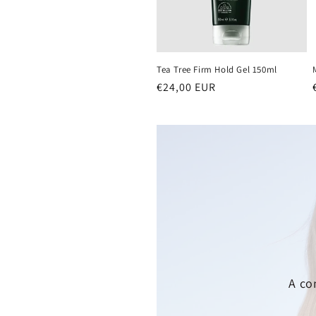
Tea Tree Firm Hold Gel 150ml
Běžná
€24,00 EUR
cena