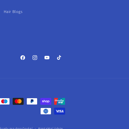
Hair Blogs
Facebook
Instagram
YouTube
TikTok
ásady pro doručování
Kontaktní údaje